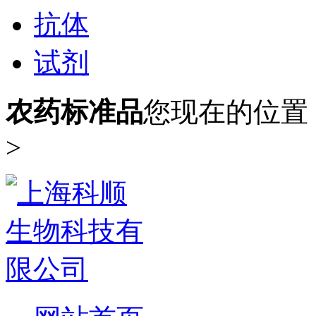
抗体
试剂
农药标准品
您现在的位置
>