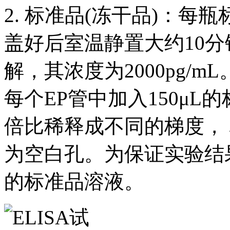
2. 标准品(冻干品)：每
盖好后室温静置大约10分
解，其浓度为2000pg/
每个EP管中加入150μ
倍比稀释成不同的梯度， 标
为空白孔。为保证实验结
的标准品溶液。