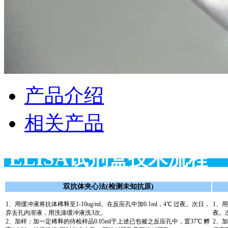
产品介绍
相关产品
ELISA试剂盒
双抗体夹心法(检测未知抗原)
1、用缓冲液将抗体稀释至1-10ug/ml。在反应孔中加0.1ml，4℃ 过夜。次日，
1、用
弃去孔内溶液，用洗涤缓冲液洗3次。
夜。
2、加样：加一定稀释的待检样品0.05ml于上述已包被之反应孔中，置37℃ 孵
2、