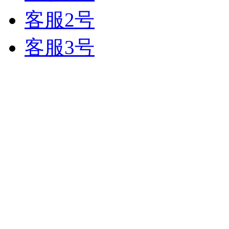
客服2号
客服3号