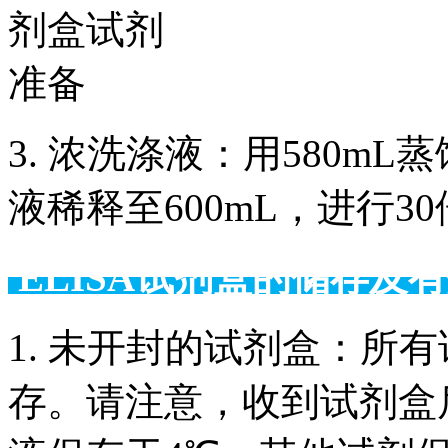
3. 浓洗涤液：用580m
液稀释至600mL，进行3
ELISA试剂盒的储
1. 未开封的试剂盒：所
存。请注意，收到试剂盒后