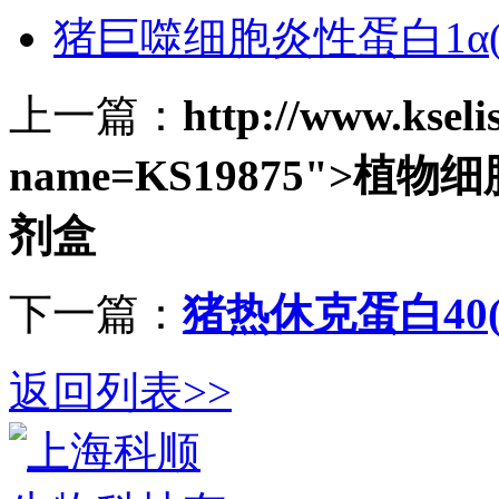
猪巨噬细胞炎性蛋白1α(MI
上一篇：
http://www.ksel
name=KS19875">植物细
剂盒
下一篇：
猪热休克蛋白40(H
返回列表>>