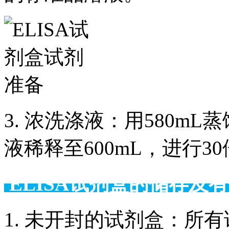
3. 浓洗涤液：用580m
液稀释至600mL，进行3
ELISA试剂盒的储
1. 未开封的试剂盒：所