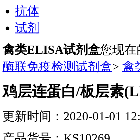
抗体
试剂
禽类ELISA试剂盒
您现在
酶联免疫检测试剂盒
>
禽
鸡层连蛋白/板层素(LN
更新时间：2020-01-01 12:
产品货号：KS10269