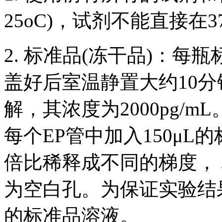
25oC)，试剂不能直接在3
2. 标准品(冻干品)：每
盖好后室温静置大约10分
解，其浓度为2000pg/
每个EP管中加入150μ
倍比稀释成不同的梯度， 标
为空白孔。为保证实验结
的标准品溶液。