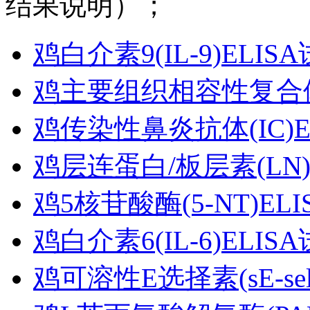
结果说明）；
鸡白介素9(IL-9)ELIS
鸡主要组织相容性复合体(
鸡传染性鼻炎抗体(IC)E
鸡层连蛋白/板层素(LN)
鸡5核苷酸酶(5-NT)EL
鸡白介素6(IL-6)ELIS
鸡可溶性E选择素(sE-sele