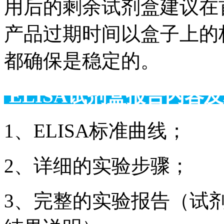
用后的剩余试剂盒建议在
产品过期时间以盒子上的
都确保是稳定的。
ELISA试剂盒报告
1、ELISA标准曲线；
2、详细的实验步骤；
3、完整的实验报告（试