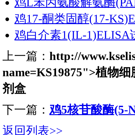
鸡L苯丙氨酸解氨酶(PAL
鸡17-酮类固醇(17-KS)
鸡白介素1(IL-1)ELIS
上一篇：
http://www.ksel
name=KS19875">植物细
剂盒
下一篇：
鸡5核苷酸酶(5-N
返回列表>>