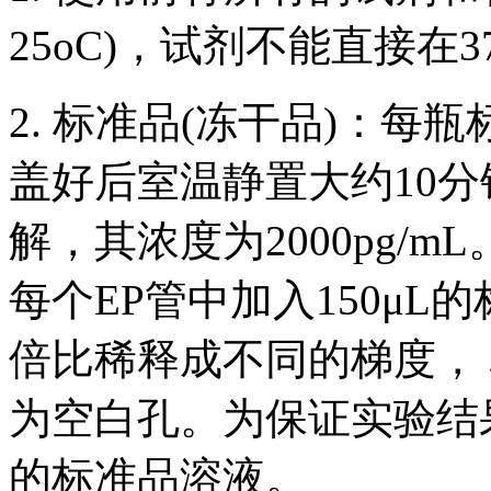
25oC)，试剂不能直接在3
2. 标准品(冻干品)：每
盖好后室温静置大约10分
解，其浓度为2000pg/
每个EP管中加入150μ
倍比稀释成不同的梯度， 标
为空白孔。为保证实验结
的标准品溶液。