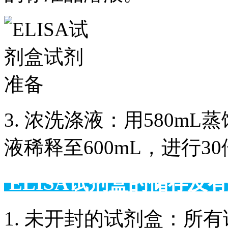
3. 浓洗涤液：用580m
液稀释至600mL，进行3
ELISA试剂盒的储
1. 未开封的试剂盒：所